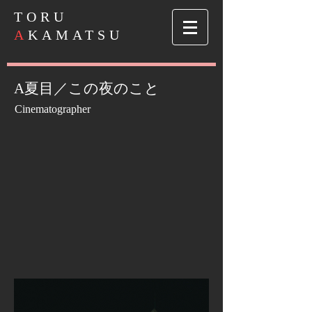
​TORU
A
KAMATSU
A夏目／この夜のこと
Cinematographer